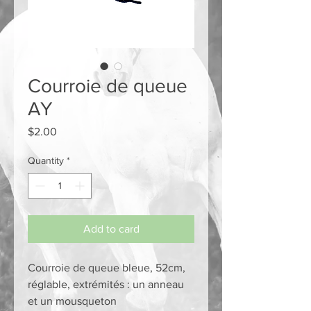
Courroie de queue
AY
Price
$2.00
Quantity
*
Add to card
Courroie de queue bleue, 52cm,
réglable, extrémités : un anneau
et un mousqueton